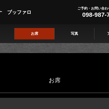
ご予約・お問い合わ
ナ ブッファロ
098-987-
お席
写真
お席