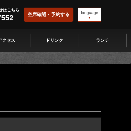
せはこちら
language
空席確認・予約する
7552
アクセス
ドリンク
ランチ