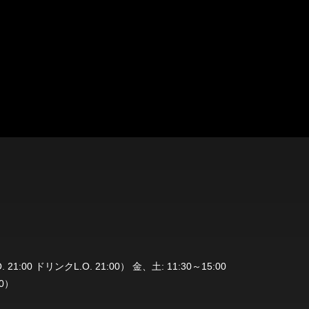
 21:00 ドリンクL.O. 21:00） 金、土: 11:30～15:00
00）