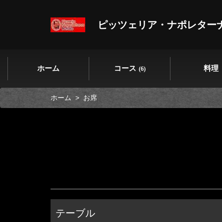
ピッツェリア・ナポレター
ホーム
コース
料理
(6)
ホーム
お席
テーブル